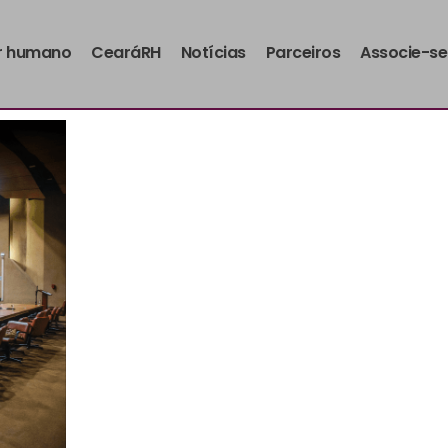
r humano
CearáRH
Notícias
Parceiros
Associe-se