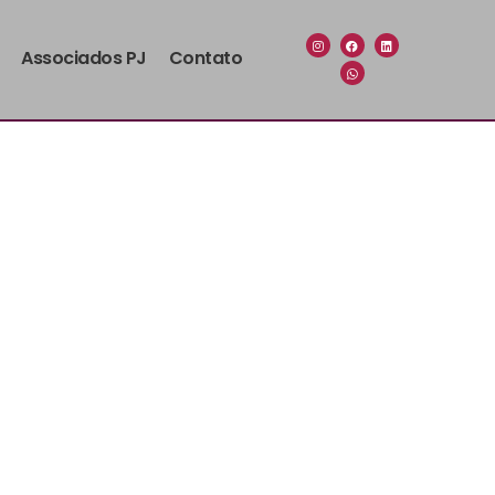
Associados PJ
Contato