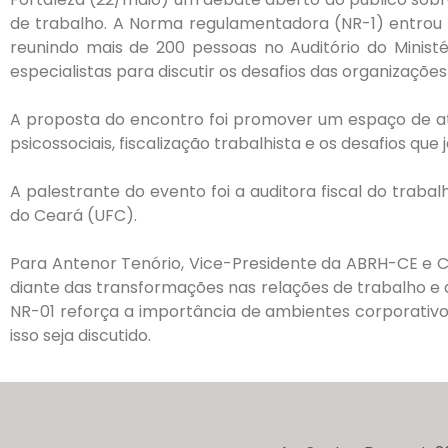
de trabalho. A Norma regulamentadora (NR-1) entrou
reunindo mais de 200 pessoas no Auditório do Ministé
especialistas para discutir os desafios das organizaçõe
A proposta do encontro foi promover um espaço de at
psicossociais, fiscalização trabalhista e os desafios q
A palestrante do evento foi a auditora fiscal do trabal
do Ceará (UFC).
Para Antenor Tenório, Vice-Presidente da ABRH-CE e
diante das transformações nas relações de trabalho e 
NR-01 reforça a importância de ambientes corporativos
isso seja discutido.