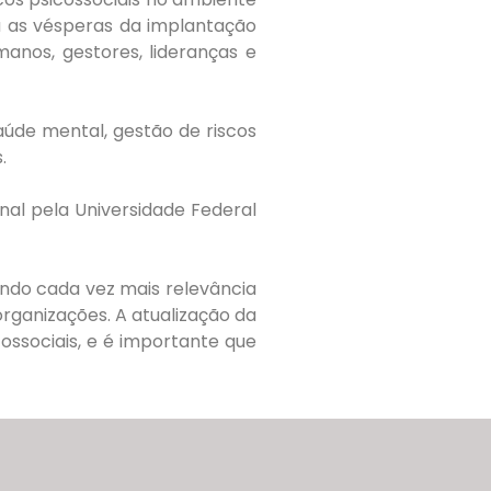
u as vésperas da implantação
manos, gestores, lideranças e
úde mental, gestão de riscos
.
onal pela Universidade Federal
ndo cada vez mais relevância
rganizações. A atualização da
ossociais, e é importante que